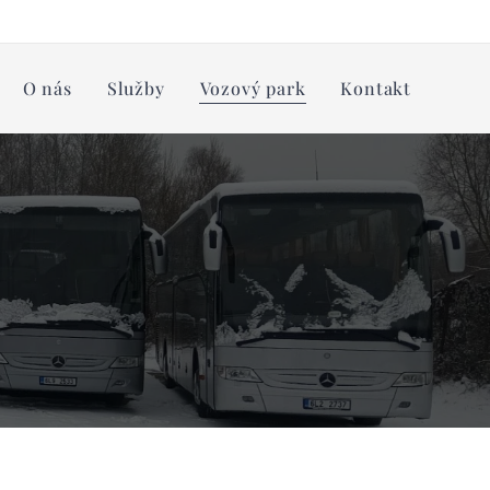
O nás
Služby
Vozový park
Kontakt