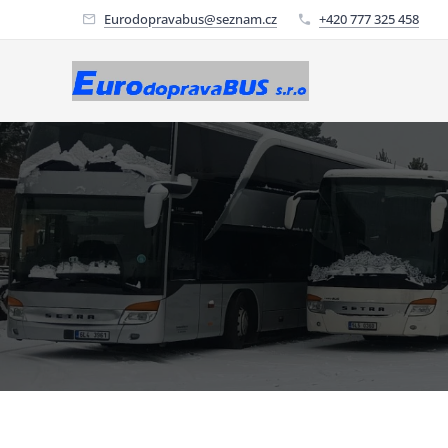
Eurodopravabus@seznam.cz
+420 777 325 458