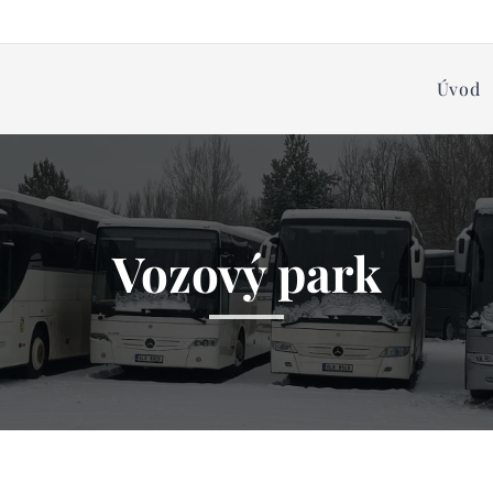
Úvod
Vozový park