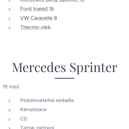
Ford transit 16
VW Caravelle 8
Thermo vlek
Mercedes Sprinter
19 míst
Polohovatelná sedadla
Klimatizace
CD
Tažné zařízení