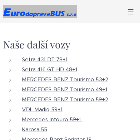
Naše další vozy
Setra 431 DT 78+1
Setra 416 GT-HD 48+1
MERCEDES-BENZ Tourismo 53+2
MERCEDES-BENZ Tourismo 49+1
MERCEDES-BENZ Tourismo 59+2
VDL Madiq 59+1
Mercedes Intouro 59+1
Karosa 55
Mercedes-Benz Sprinter 19