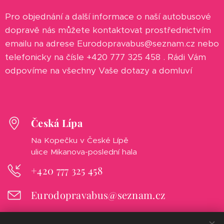
Pro objednání a další informace o naší autobusové
dopravě nás můžete kontaktovat prostřednictvím
emailu na adrese Eurodopravabus@seznam.cz nebo
telefonicky na čísle +420 777 325 458 . Rádi Vám
odpovíme na všechny Vaše dotazy a domluví
Česká Lípa
Na Kopečku v České Lípě
ulice Mikanova-poslední hala
+420 777 325 458
Eurodopravabus@seznam.cz
Facebook