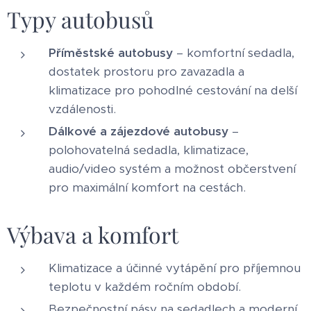
Typy autobusů
Příměstské autobusy
– komfortní sedadla,
dostatek prostoru pro zavazadla a
klimatizace pro pohodlné cestování na delší
vzdálenosti.
Dálkové a zájezdové autobusy
–
polohovatelná sedadla, klimatizace,
audio/video systém a možnost občerstvení
pro maximální komfort na cestách.
Výbava a komfort
Klimatizace a účinné vytápění pro příjemnou
teplotu v každém ročním období.
Bezpečnostní pásy na sedadlech a moderní